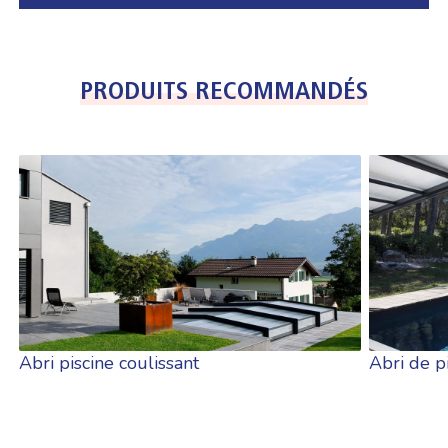
PRODUITS RECOMMANDÉS
Abri piscine coulissant
Abri de p