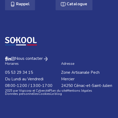
Rappel
Catalogue
Nous contacter
Horaires
Adresse
05 53 29 34 15
Zone Artisanale Pech
Du Lundi au Vendredi
Mercier
08:00-12:00 / 13:00-17:00
24250
Cénac-et-Saint-Julien
2025 par Vigicorp et Cybercité
Plan du site
Mentions légales
Données personnelles
Cookies
Le blog