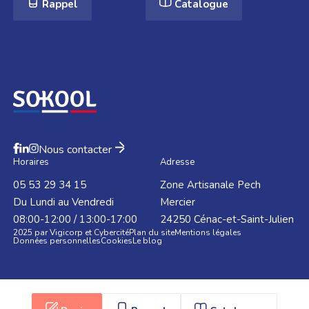
Rappel
Catalogue
Nous contacter
Horaires
Adresse
05 53 29 34 15
Zone Artisanale Pech
Du Lundi au Vendredi
Mercier
08:00-12:00 / 13:00-17:00
24250
Cénac-et-Saint-Julien
2025 par Vigicorp et Cybercité
Plan du site
Mentions légales
Données personnelles
Cookies
Le blog