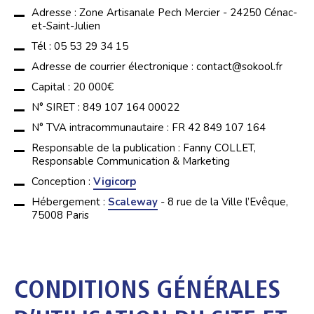
Adresse : Zone Artisanale Pech Mercier - 24250 Cénac-
et-Saint-Julien
Tél : 05 53 29 34 15
Adresse de courrier électronique : contact@sokool.fr
Capital : 20 000€
N° SIRET : 849 107 164 00022
N° TVA intracommunautaire : FR 42 849 107 164
Responsable de la publication : Fanny COLLET,
Responsable Communication & Marketing
Conception :
Vigicorp
Hébergement :
Scaleway
- 8 rue de la Ville l’Evêque,
75008 Paris
CONDITIONS GÉNÉRALES