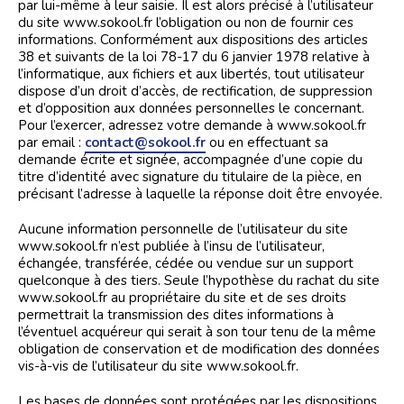
par lui-même à leur saisie. Il est alors précisé à l’utilisateur
du site www.sokool.fr l’obligation ou non de fournir ces
informations. Conformément aux dispositions des articles
38 et suivants de la loi 78-17 du 6 janvier 1978 relative à
l’informatique, aux fichiers et aux libertés, tout utilisateur
dispose d’un droit d’accès, de rectification, de suppression
et d’opposition aux données personnelles le concernant.
Pour l’exercer, adressez votre demande à www.sokool.fr
par email :
contact@sokool.fr
ou en effectuant sa
demande écrite et signée, accompagnée d’une copie du
titre d’identité avec signature du titulaire de la pièce, en
précisant l’adresse à laquelle la réponse doit être envoyée.
Aucune information personnelle de l’utilisateur du site
www.sokool.fr n’est publiée à l’insu de l’utilisateur,
échangée, transférée, cédée ou vendue sur un support
quelconque à des tiers. Seule l’hypothèse du rachat du site
www.sokool.fr au propriétaire du site et de ses droits
permettrait la transmission des dites informations à
l’éventuel acquéreur qui serait à son tour tenu de la même
obligation de conservation et de modification des données
vis-à-vis de l’utilisateur du site www.sokool.fr.
Les bases de données sont protégées par les dispositions