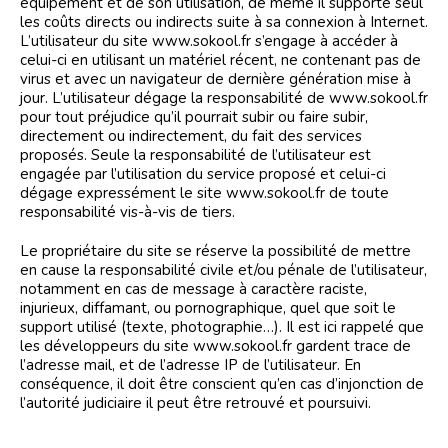
équipement et de son utilisation, de même il supporte seul
les coûts directs ou indirects suite à sa connexion à Internet.
L’utilisateur du site www.sokool.fr s’engage à accéder à
celui-ci en utilisant un matériel récent, ne contenant pas de
virus et avec un navigateur de dernière génération mise à
jour. L’utilisateur dégage la responsabilité de www.sokool.fr
pour tout préjudice qu’il pourrait subir ou faire subir,
directement ou indirectement, du fait des services
proposés. Seule la responsabilité de l’utilisateur est
engagée par l’utilisation du service proposé et celui-ci
dégage expressément le site www.sokool.fr de toute
responsabilité vis-à-vis de tiers.
Le propriétaire du site se réserve la possibilité de mettre
en cause la responsabilité civile et/ou pénale de l’utilisateur,
notamment en cas de message à caractère raciste,
injurieux, diffamant, ou pornographique, quel que soit le
support utilisé (texte, photographie…). Il est ici rappelé que
les développeurs du site www.sokool.fr gardent trace de
l’adresse mail, et de l’adresse IP de l’utilisateur. En
conséquence, il doit être conscient qu’en cas d’injonction de
l’autorité judiciaire il peut être retrouvé et poursuivi.