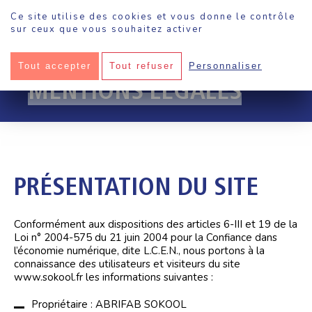
Panneau de gestion des cookies
Ce site utilise des cookies et vous donne le contrôle
sur ceux que vous souhaitez activer
Tout accepter
Tout refuser
Personnaliser
Sokool
·
Mentions légales
MENTIONS LÉGALES
PRÉSENTATION DU SITE
Conformément aux dispositions des articles 6-III et 19 de la
Loi n° 2004-575 du 21 juin 2004 pour la Confiance dans
l’économie numérique, dite L.C.E.N., nous portons à la
connaissance des utilisateurs et visiteurs du site
www.sokool.fr les informations suivantes :
Propriétaire : ABRIFAB SOKOOL