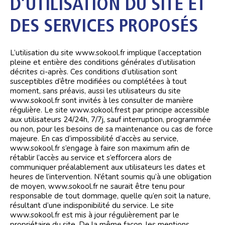
D’UTILISATION DU SITE ET
DES SERVICES PROPOSÉS
L’utilisation du site www.sokool.fr implique l’acceptation
pleine et entière des conditions générales d’utilisation
décrites ci-après. Ces conditions d’utilisation sont
susceptibles d’être modifiées ou complétées à tout
moment, sans préavis, aussi les utilisateurs du site
www.sokool.fr sont invités à les consulter de manière
régulière. Le site www.sokool.frest par principe accessible
aux utilisateurs 24/24h, 7/7j, sauf interruption, programmée
ou non, pour les besoins de sa maintenance ou cas de force
majeure. En cas d’impossibilité d’accès au service,
www.sokool.fr s’engage à faire son maximum afin de
rétablir l’accès au service et s’efforcera alors de
communiquer préalablement aux utilisateurs les dates et
heures de l’intervention. N’étant soumis qu’à une obligation
de moyen, www.sokool.fr ne saurait être tenu pour
responsable de tout dommage, quelle qu’en soit la nature,
résultant d’une indisponibilité du service. Le site
www.sokool.fr est mis à jour régulièrement par le
propriétaire du site. De la même façon, les mentions