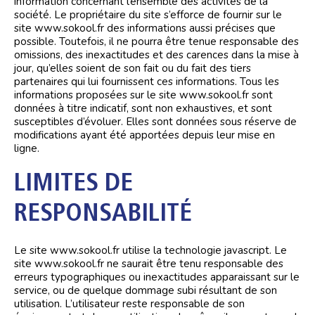
information concernant l’ensemble des activités de la
société. Le propriétaire du site s’efforce de fournir sur le
site www.sokool.fr des informations aussi précises que
possible. Toutefois, il ne pourra être tenue responsable des
omissions, des inexactitudes et des carences dans la mise à
jour, qu’elles soient de son fait ou du fait des tiers
partenaires qui lui fournissent ces informations. Tous les
informations proposées sur le site www.sokool.fr sont
données à titre indicatif, sont non exhaustives, et sont
susceptibles d’évoluer. Elles sont données sous réserve de
modifications ayant été apportées depuis leur mise en
ligne.
LIMITES DE
RESPONSABILITÉ
Le site www.sokool.fr utilise la technologie javascript. Le
site www.sokool.fr ne saurait être tenu responsable des
erreurs typographiques ou inexactitudes apparaissant sur le
service, ou de quelque dommage subi résultant de son
utilisation. L’utilisateur reste responsable de son