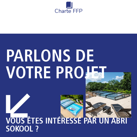
Charte FFP
PARLONS DE
VOTRE PROJET
VOUS ÊTES INTÉRESSÉ PAR UN ABRI
SOKOOL ?