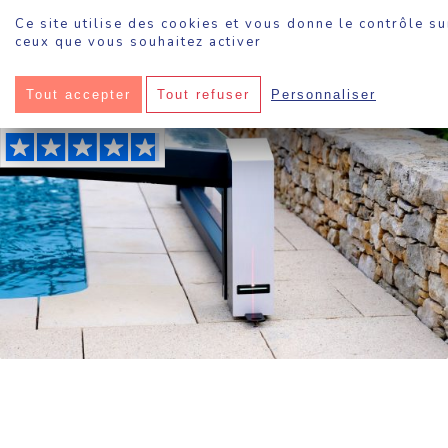
Panneau de gestion des cookies
Ce site utilise des cookies et vous donne le contrôle su
ceux que vous souhaitez activer
Sokool
·
Tout sur la motorisation des abris de piscine
Tout accepter
Tout refuser
Personnaliser