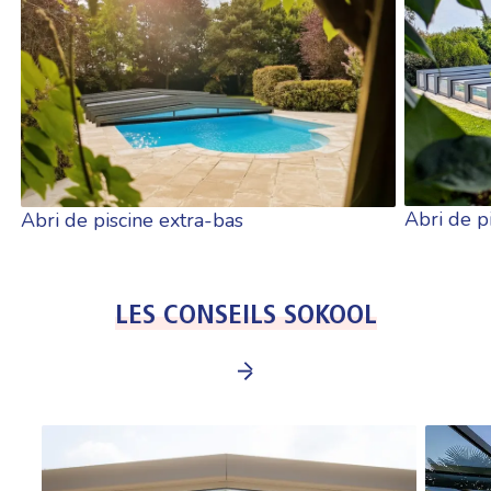
Abri de p
Abri de piscine extra-bas
LES CONSEILS SOKOOL