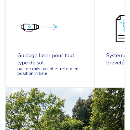
Guidage laser pour tout
Système d
type de sol
breveté
pas de rails au sol et retour en
position initiale