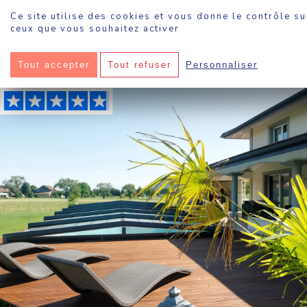
Panneau de gestion des cookies
Ce site utilise des cookies et vous donne le contrôle su
ceux que vous souhaitez activer
Sokool
·
Abri de piscine angulaire
Tout accepter
Tout refuser
Personnaliser