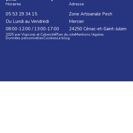
Horaires
Adresse
05 53 29 34 15
Zone Artisanale Pech
Du Lundi au Vendredi
Mercier
08:00-12:00 / 13:00-17:00
24250
Cénac-et-Saint-Julien
2025 par Vigicorp et Cybercité
Plan du site
Mentions légales
Données personnelles
Cookies
Le blog