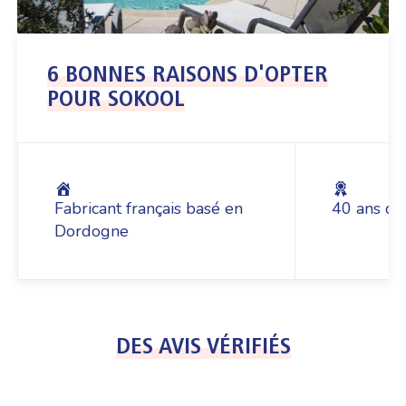
6 BONNES RAISONS D'OPTER
POUR SOKOOL
Fabricant français basé en
40 ans d’
Dordogne
DES AVIS VÉRIFIÉS