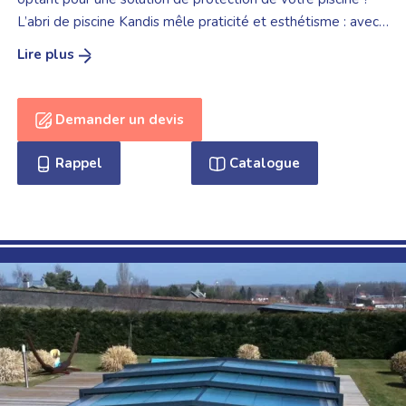
L’abri de piscine Kandis mêle praticité et esthétisme : avec
sa structure aux lignes droite et aux angles marqués, l’abri
extra-bas Kandis apportera apportera une touche de
modernité à votre extérieur.
Demander un devis
Rappel
Catalogue