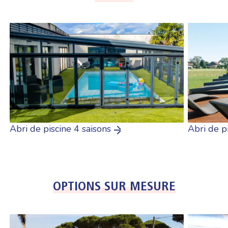
Abri de piscine 4 saisons
Abri de p
OPTIONS SUR MESURE