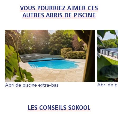
VOUS POURRIEZ AIMER CES
AUTRES ABRIS DE PISCINE
Abri de p
Abri de piscine extra-bas
LES CONSEILS SOKOOL