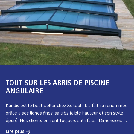
TOUT SUR LES ABRIS DE PISCINE
ANGULAIRE
Kandis est le best-seller chez Sokool ! Il a fait sa renommée
grâce à ses lignes fines, sa très faible hauteur et son style
épuré. Nos clients en sont toujours satisfaits ! Dimensions A
partir de 14 cm de hauteur intérieure au faîtage à l’angle du