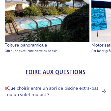
Toiture panoramique
Motorisat
Offre une excellente clarté du bassin.
Par laser gr
FOIRE AUX QUESTIONS
Que choisir entre un abri de piscine extra-bas
ou un volet roulant ?