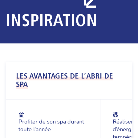
INSPIRATION
LES AVANTAGES DE L’ABRI DE
SPA
Profiter de son spa durant
Réaliser 
toute l’année
d’énergie
températu