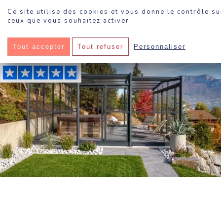
Panneau de gestion des cookies
Ce site utilise des cookies et vous donne le contrôle su
ceux que vous souhaitez activer
Sokool
·
Abri de spa
Tout accepter
Tout refuser
Personnaliser