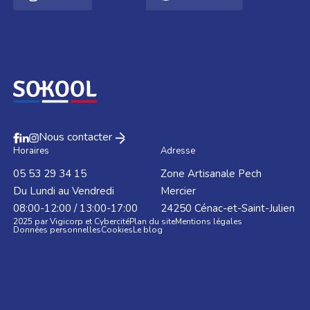
Nous contacter
Horaires
Adresse
05 53 29 34 15
Zone Artisanale Pech
Du Lundi au Vendredi
Mercier
08:00-12:00 / 13:00-17:00
24250
Cénac-et-Saint-Julien
2025 par Vigicorp et Cybercité
Plan du site
Mentions légales
Données personnelles
Cookies
Le blog