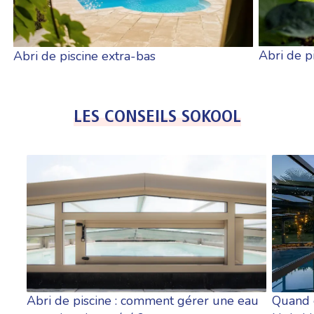
Abri de p
Abri de piscine extra-bas
LES CONSEILS SOKOOL
Quand e
Abri de piscine : comment gérer une eau