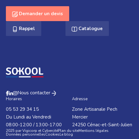
Demander un devis
Rappel
Catalogue
Nous contacter
Horaires
Adresse
05 53 29 34 15
Zone Artisanale Pech
Du Lundi au Vendredi
Mercier
08:00-12:00 / 13:00-17:00
24250
Cénac-et-Saint-Julien
2025 par Vigicorp et Cybercité
Plan du site
Mentions légales
Données personnelles
Cookies
Le blog