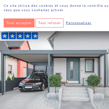
Panneau de gestion des cookies
Ce site utilise des cookies et vous donne le contrôle su
ceux que vous souhaitez activer
Sokool
·
Carport
Tout accepter
Tout refuser
Personnaliser