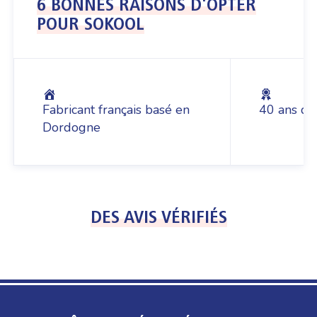
6 BONNES RAISONS D'OPTER
POUR SOKOOL
Fabricant français basé en
40 ans d’
Dordogne
DES AVIS VÉRIFIÉS