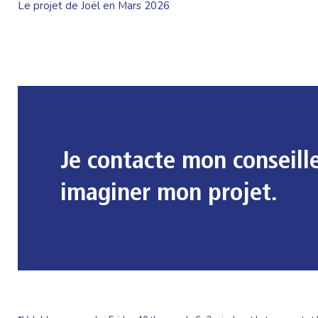
Le projet de Joël en Mars 2026
Je contacte mon conseill
imaginer mon projet.