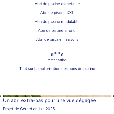
Abri de piscine esthétique
Abri de piscine XXL
UVREZ TOUTES NOS RÉALISA
Abri de piscine modulable
Abri de piscine arrondi
Abri de piscine 4 saisons
Motorisation
Tout sur la motorisation des abris de piscine
Un abri extra-bas pour une vue dégagée
Projet de Gérard en Juin 2025