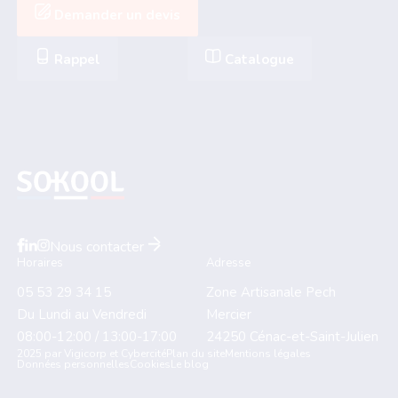
Demander un devis
Rappel
Catalogue
Nous contacter
Horaires
Adresse
05 53 29 34 15
Zone Artisanale Pech
Du Lundi au Vendredi
Mercier
08:00-12:00 / 13:00-17:00
24250
Cénac-et-Saint-Julien
2025 par Vigicorp et Cybercité
Plan du site
Mentions légales
Données personnelles
Cookies
Le blog