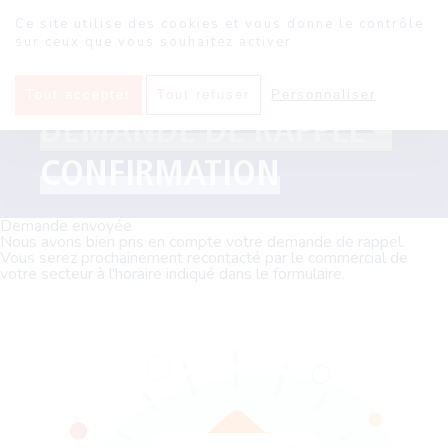
Panneau de gestion des cookies
Ce site utilise des cookies et vous donne le contrôle
sur ceux que vous souhaitez activer
Tout accepter
Tout refuser
Personnaliser
Sokool
·
Demande de rappel – Confirmation
DEMANDE DE RAPPEL –
CONFIRMATION
Demande envoyée
Nous avons bien pris en compte votre demande de rappel.
Vous serez prochainement recontacté par le commercial de
votre secteur à l’horaire indiqué dans le formulaire.