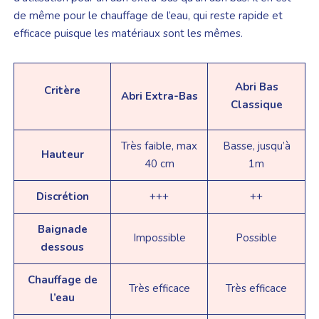
de même pour le chauffage de l’eau, qui reste rapide et
efficace puisque les matériaux sont les mêmes.
Abri Bas
Critère
Abri Extra-Bas
Classique
Très faible, max
Basse, jusqu’à
Hauteur
40 cm
1m
Discrétion
+++
++
Baignade
Impossible
Possible
dessous
Chauffage de
Très efficace
Très efficace
l’eau