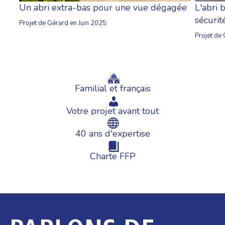
Un abri extra-bas pour une vue dégagée
L'abri 
sécurit
Projet de Gérard en Juin 2025
Projet de
Familial et français
Votre projet avant tout
40 ans d'expertise
Charte FFP