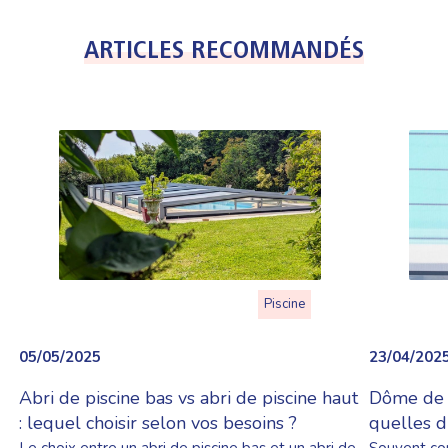
ARTICLES RECOMMANDÉS
Piscine
05/05/2025
23/04/202
Abri de piscine bas vs abri de piscine haut
Dôme de p
: lequel choisir selon vos besoins ?
quelles d