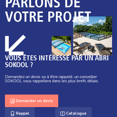
PARLONS DE
VOTRE PROJET
VOUS ÊTES INTÉRESSÉ PAR UN ABRI
SOKOOL ?
Demandez un devis ou à être rappelé, un conseiller
SOKOOL vous rappellera dans les plus brefs délais.
Demander un devis
Rappel
Catalogue