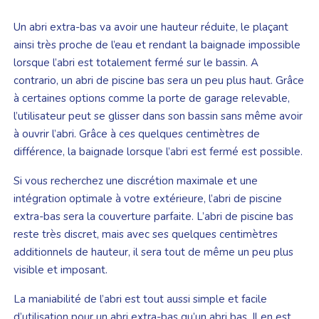
Un abri extra-bas va avoir une hauteur réduite, le plaçant
ainsi très proche de l’eau et rendant la baignade impossible
lorsque l’abri est totalement fermé sur le bassin. A
contrario, un abri de piscine bas sera un peu plus haut. Grâce
à certaines options comme la porte de garage relevable,
l’utilisateur peut se glisser dans son bassin sans même avoir
à ouvrir l’abri. Grâce à ces quelques centimètres de
différence, la baignade lorsque l’abri est fermé est possible.
Si vous recherchez une discrétion maximale et une
intégration optimale à votre extérieure, l’abri de piscine
extra-bas sera la couverture parfaite. L’abri de piscine bas
reste très discret, mais avec ses quelques centimètres
additionnels de hauteur, il sera tout de même un peu plus
visible et imposant.
La maniabilité de l’abri est tout aussi simple et facile
d’utilisation pour un abri extra-bas qu’un abri bas. Il en est