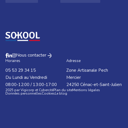
Nous contacter
Horaires
Adresse
05 53 29 34 15
Zone Artisanale Pech
Du Lundi au Vendredi
Mercier
08:00-12:00 / 13:00-17:00
24250
Cénac-et-Saint-Julien
2025 par Vigicorp et Cybercité
Plan du site
Mentions légales
Données personnelles
Cookies
Le blog