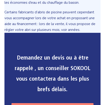
les économies d’eau et du chauffage du bassin.
Certains fabricants d’abris de piscine peuvent cependant
vous accompagner lors de votre achat en proposant une
aide au financement : lors de la vente, il vous propose de
régler votre abri sur plusieurs mois, voir années.
Demandez un devis ou à être
rappelé , un conseiller SOKOOL
vous contactera dans les plus
brefs délais.