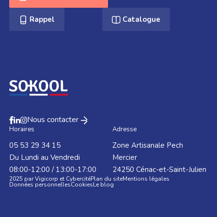
Rappel
Catalogue
Nous contacter
Horaires
Adresse
05 53 29 34 15
Zone Artisanale Pech
Du Lundi au Vendredi
Mercier
08:00-12:00 / 13:00-17:00
24250
Cénac-et-Saint-Julien
2025 par Vigicorp et Cybercité
Plan du site
Mentions légales
Données personnelles
Cookies
Le blog