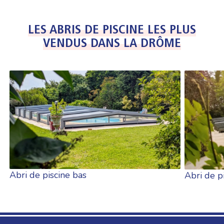
LES ABRIS DE PISCINE LES PLUS
VENDUS DANS LA DRÔME
Abri de piscine bas
Abri de p