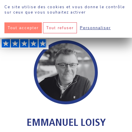
Panneau de gestion des cookies
Ce site utilise des cookies et vous donne le contrôle
sur ceux que vous souhaitez activer
Sokool
·
Agences
·
Abri de piscine Valence, Drôme (26)
Tout accepter
Tout refuser
Personnaliser
EMMANUEL LOISY